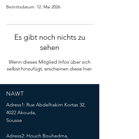
Beitrittsdatum: 12. Mai 2026
Es gibt noch nichts zu
sehen
Wenn dieses Mitglied Infos über sich
selbst hinzufügt, erscheinen diese hier.
NAWT
Adress1: Rue Abdelhakim Kortas 32,
4022 Akouda,
Sousse
Adress2: Houch Bouhedma,