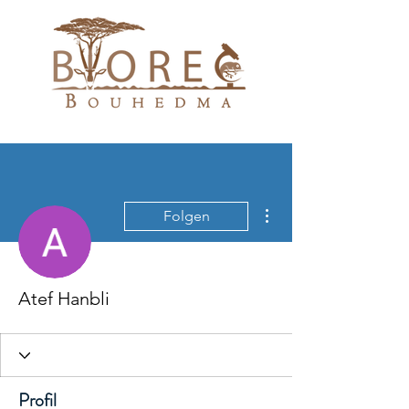
Weitere Optionen
Folgen
Atef Hanbli
Profil