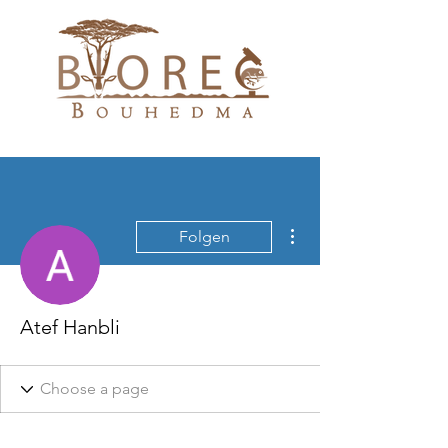
Weitere Optionen
Folgen
Atef Hanbli