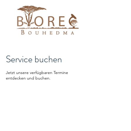
Service buchen
Jetzt unsere verfügbaren Termine
entdecken und buchen.